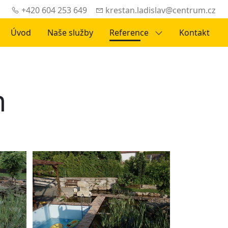
+420 604 253 649
krestan.ladislav@centrum.cz
Úvod
Naše služby
Reference
Kontakt
m