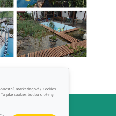
onnostní, marketingové). Cookies
 To jaké cookies budou uloženy,
Sledujte nás