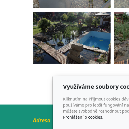
Využíváme soubory coo
Kliknutím na Přijmout cookies dáv
používáme pro lepší fungování naš
můžete svobodně rozhodnout pod t
Prohlášení o cookies.
Adresa