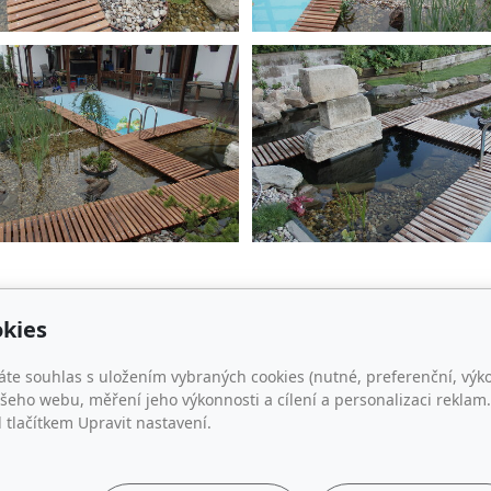
kies
áte souhlas s uložením vybraných cookies (nutné, preferenční, výk
eho webu, měření jeho výkonnosti a cílení a personalizaci reklam.
lačítkem Upravit nastavení.
Kontakt